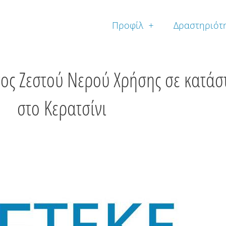
Προφίλ
Δραστηριότ
ος Ζεστού Νερού Χρήσης σε κατά
στο Κερατσίνι