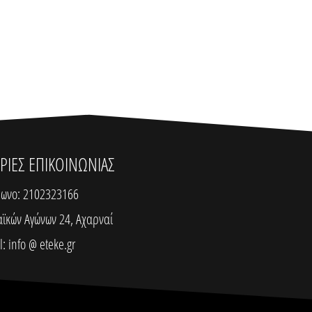
ΙΕΣ ΕΠΙΚΟΙΝΩΝΙΑΣ
ωνο: 2102323166
αϊκών Αγώνων 24, Αχαρναί
: info @ eteke.gr