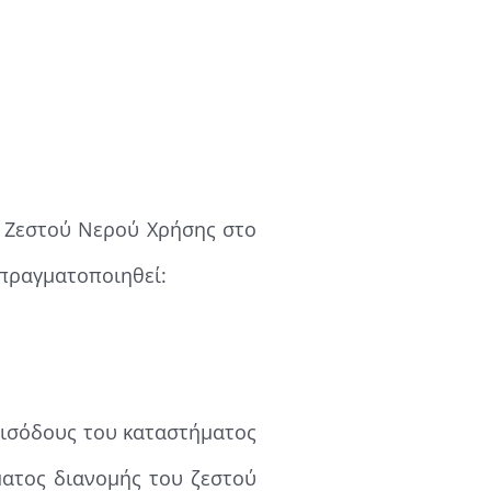
ς Ζεστού Νερού Χρήσης στο
πραγματοποιηθεί:
εισόδους του καταστήματος
ματος διανομής του ζεστού