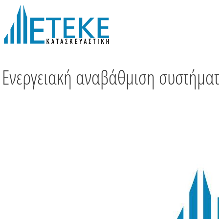
Skip
to
content
Ενεργειακή αναβάθμιση συστήματ