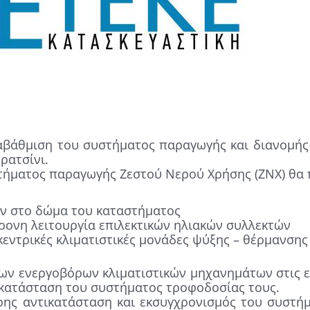
ναβάθμιση του συστήματος παραγωγής και διανομή
ρατσίνι.
στήματος παραγωγής Ζεστού Νερού Χρήσης (ΖΝΧ) θα 
ών στο δώμα του καταστήματος
ρονη λειτουργία επιλεκτικών ηλιακών συλλεκτών
εντρικές κλιματιστικές μονάδες ψύξης – θέρμανσης
ων ενεργοβόρων κλιματιστικών μηχανημάτων στις 
γκατάσταση του συστήματος τροφοδοσίας τους.
ρης αντικατάσταση και εκσυγχρονισμός του συστή