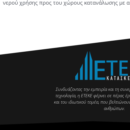
νερού χρήσης προς του χώρους κατανάλωσης με απ
Συνδυάζοντας την εμπειρία και τη συν
τεχνολογία, η ΕΤΕΚΕ φέρνει σε πέρας έρ
και του ιδιωτικού τομέα, που βελτιώνου
ανθρώπων.