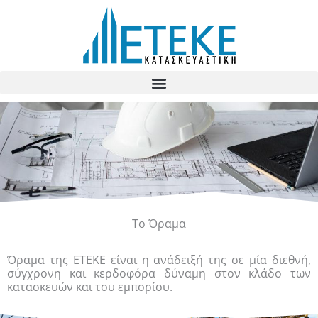
Skip
to
content
Το Όραμα
Όραμα της ΕΤΕΚΕ είναι η ανάδειξή της σε μία διεθνή,
σύγχρονη και κερδοφόρα δύναμη στον κλάδο των
κατασκευών και του εμπορίου.