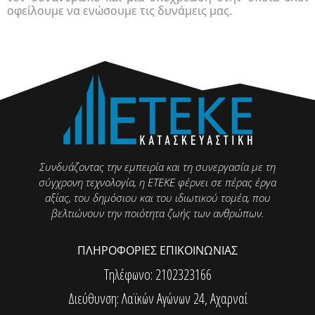
οφείλουμε να ενώσουμε τις δυνάμεις μας.
Συνδυάζοντας την εμπειρία και τη συνεργασία με τη
σύγχρονη τεχνολογία, η ΕΤΕΚΕ φέρνει σε πέρας έργα
αξίας, του δημόσιου και του ιδιωτικού τομέα, που
βελτιώνουν την ποιότητα ζωής των ανθρώπων.
ΠΛΗΡΟΦΟΡΙΕΣ ΕΠΙΚΟΙΝΩΝΙΑΣ
Τηλέφωνο: 2102323166
Διεύθυνση: Λαϊκών Αγώνων 24, Αχαρναί