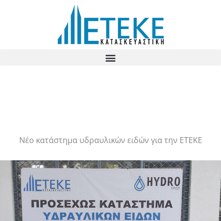
Skip
to
content
Νέο κατάστημα υδραυλικών ειδών για την ΕΤΕΚΕ