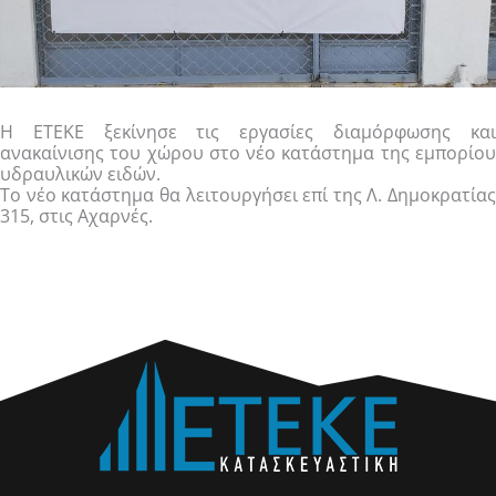
Η ΕΤΕΚΕ ξεκίνησε τις εργασίες διαμόρφωσης και
ανακαίνισης του χώρου στο νέο κατάστημα της εμπορίου
υδραυλικών ειδών.
Το νέο κατάστημα θα λειτουργήσει επί της Λ. Δημοκρατίας
315, στις Αχαρνές.